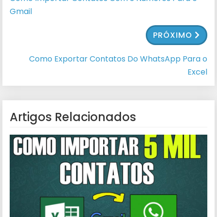
Gmail
PRÓXIMO
Como Exportar Contatos Do WhatsApp Para o
Excel
Artigos Relacionados