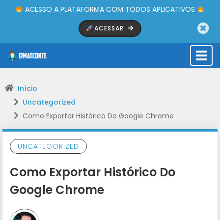
ACESSO A PLATAFORMA COM TODOS APLICATIVOS
ACESSAR
Togg
navi
Início
Uncategorized
Como Exportar Histórico Do Google Chrome
UNCATEGORIZED
Como Exportar Histórico Do
Google Chrome