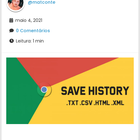
@matconte
maio 4, 2021
0 Comentários
Leitura: 1 min