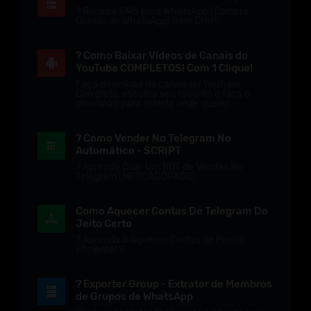
? Receba SMS para WhatsApp (Compre
Contas de WhatsApp) Sem CHIP!
? Como Baixar Vídeos de Canais do
YouTube COMPLETOS! Com 1 Clique!
Faça download de canais do YouTube
Completo, escolha seu favorito e faça o
download para assistir onde quiser!
? Como Vender No Telegram No
Automático - SCRIPT
? Aprenda Criar Um BOT de Vendas No
Telegram (MERCADOPAGO)
Como Aquecer Contas De Telegram Do
Jeito Certo
? Aprenda a Aquecer Contas de Forma
Eficiente! ?
? Exporter Group - Extrator de Membros
de Grupos de WhatsApp