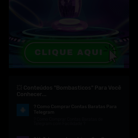
💥 Conteúdos "Bombasticos" Para Você
Conhecer...
? Como Comprar Contas Baratas Para
Telegram
? Como Comprar Contas Baratas de
Telegram com Facilidade ?