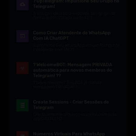
? UpTelegram: Impulsione Seu Grupo no
Telegram!
A solução ideal para expandir seu grupo de
forma automatizada e eficaz! ?
Como Criar Atendente de WhatsApp
Com IA ChatGPT
Transforme Seu WhatsApp em um Atendente
Inteligente com IA! ??
? WelcomeBOT: Mensagem PRIVADA
automática para novos membros do
Telegram! ??
? Novo membro? Seu BOT já manda
mensagem PRIVADA! ?✨
Create Sessions - Criar Sessões de
Telegram
Crie facilmente arquivos sessions com esse
app GRATUITO!
Números Virtuais Para WhatsApp