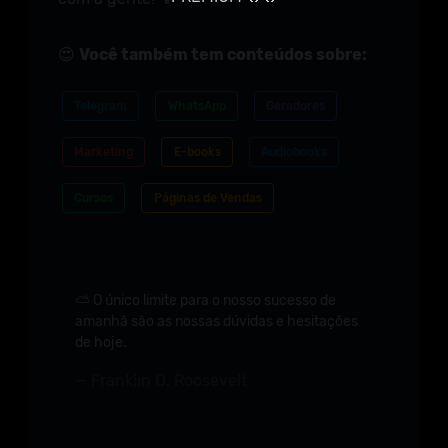
😍
Você também tem conteúdos sobre:
Telegram
WhatsApp
Geradores
Marketing
E-books
Audiobooks
Cursos
Páginas de Vendas
⛅ O único limite para o nosso sucesso de
amanhã são as nossas dúvidas e hesitações
de hoje.
Franklin D. Roosevelt