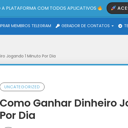
 A PLATAFORMA COM TODOS APLICATIVOS
ACE
RAR MEMBROS TELEGRAM
GERADOR DE CONTATOS
T
o Jogando 1 Minuto Por Dia
UNCATEGORIZED
Como Ganhar Dinheiro J
Por Dia