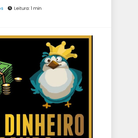
os
Leitura: 1 min