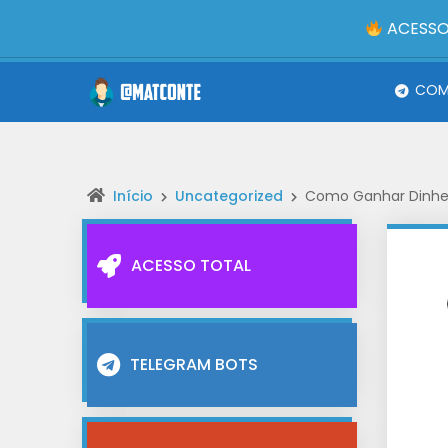
ACESSO
COMP
Início
Uncategorized
Como Ganhar Dinheir
ACESSO TOTAL
TELEGRAM BOTS