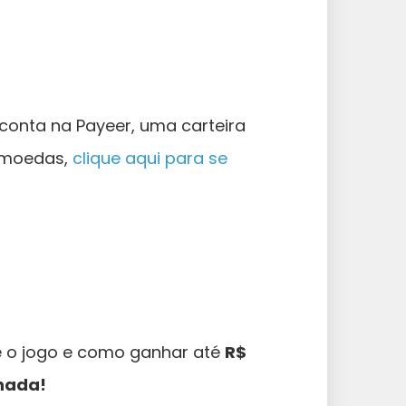
 conta na Payeer, uma carteira
tomoedas,
clique aqui para se
e o jogo e como ganhar até
R$
 nada!