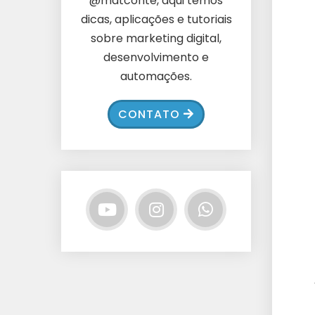
@matconte, aqui temos
dicas, aplicações e tutoriais
sobre marketing digital,
desenvolvimento e
automações.
CONTATO