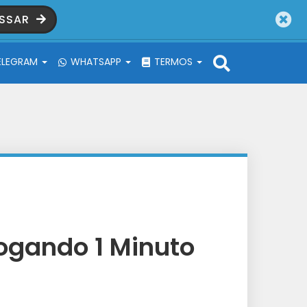
SSAR
ELEGRAM
WHATSAPP
TERMOS
ogando 1 Minuto