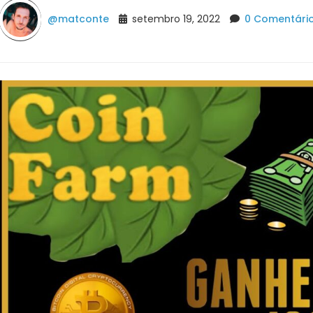
@matconte
setembro 19, 2022
0 Comentári