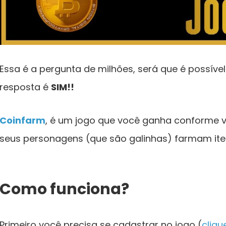
Essa é a pergunta de milhões, será que é possíve
resposta é
SIM!!
Coinfarm
, é um jogo que você ganha conforme v
seus personagens (que são galinhas) farmam ite
Como funciona?
Primeiro você precisa se cadastrar no jogo (
cliqu