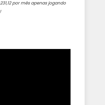
.231,12 por mês apenas jogando
!