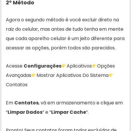
2° Método
Agora o segundo método é você excluir direto na
raiz do celular, mas antes de tudo tenha em mente
que cada aparelho celular é um jeito diferente para
acessar as opções, porém todos são parecidos.
Acesse
Configurações
Aplicativos
Opções
Avançadas
Mostrar Aplicativos Do Sistema
Contatos
Em
Contatos
, vá em armazenamento e clique em
“
Limpar Dados
” e “
Limpar Cache
“.
Pronto! Seus contatos foram todos excluídos de