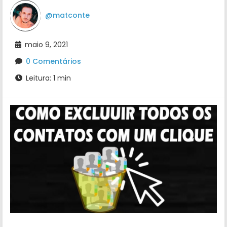
@matconte
maio 9, 2021
0 Comentários
Leitura: 1 min