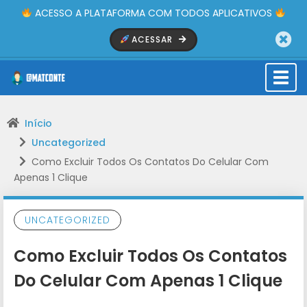
ACESSO A PLATAFORMA COM TODOS APLICATIVOS
ACESSAR
Togg
navi
Início
Uncategorized
Como Excluir Todos Os Contatos Do Celular Com
Apenas 1 Clique
UNCATEGORIZED
Como Excluir Todos Os Contatos
Do Celular Com Apenas 1 Clique