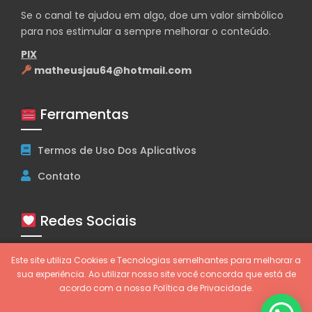
Se o canal te ajudou em algo, doe um valor simbólico
para nos estimular a sempre melhorar o conteúdo.
PIX
matheusjau64@hotmail.com
Ferramentas
Termos de Uso Dos Aplicativos
Contato
Redes Sociais
Este site utiliza Cookies e Tecnologias semelhantes para melhorar a
sua experiência. Ao utilizar nosso site você concorda que está de
acordo com a nossa Política de Privacidade.