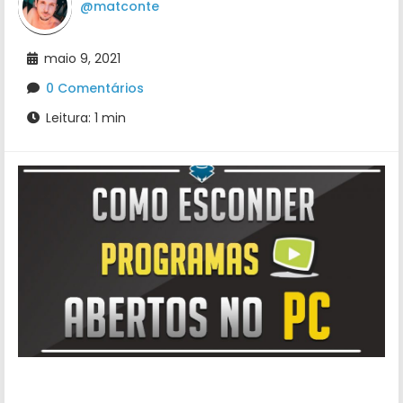
@matconte
maio 9, 2021
0 Comentários
Leitura: 1 min