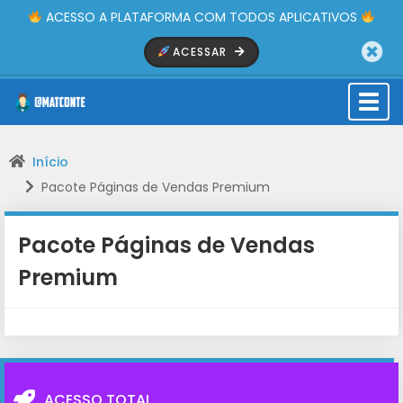
ACESSO A PLATAFORMA COM TODOS APLICATIVOS
ACESSAR
Togg
navi
Início
Pacote Páginas de Vendas Premium
Pacote Páginas de Vendas
Premium
ACESSO TOTAL