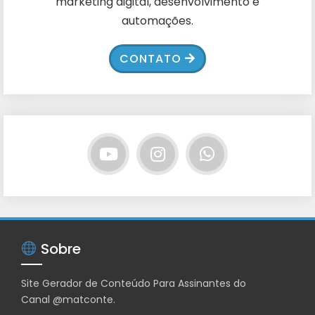
marketing digital, desenvolvimento e
automações.
CONTATO
Sobre
Site Gerador de Conteúdo Para Assinantes do
Canal
@matconte
.