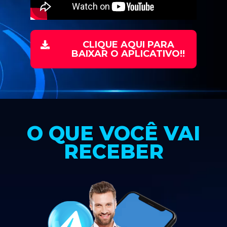
CLIQUE AQUI PARA
BAIXAR O APLICATIVO!!
O QUE VOCÊ VAI
RECEBER