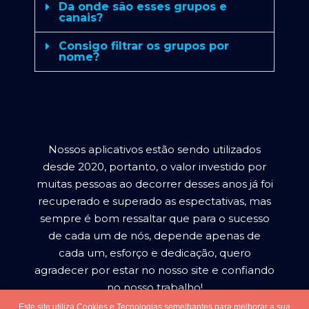
Da onde são esses grupos e
canais?
Consigo filtrar os grupos por
nome?
Nossos aplicativos estão sendo utilizados
desde 2020, portanto, o valor investido por
muitas pessoas ao decorrer desses anos já foi
recuperado e superado as espectativas, mas
sempre é bom ressaltar que para o sucesso
de cada um de nós, depende apenas de
cada um, esforço e dedicação, quero
agradecer por estar no nosso site e confiando
no nosso trabalho!
Este site utiliza Cookies e Tecnologias semelhantes para melhorar a sua