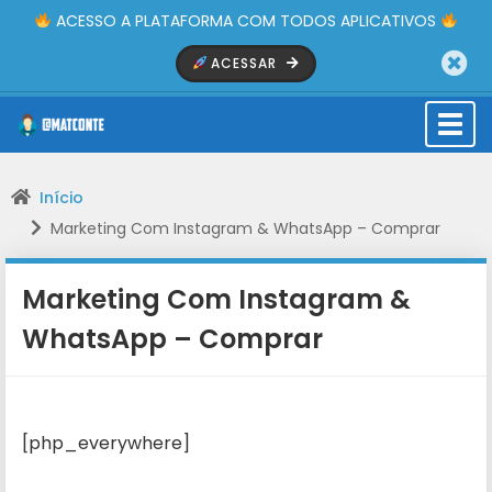
ACESSO A PLATAFORMA COM TODOS APLICATIVOS
ACESSAR
Togg
navi
Início
Marketing Com Instagram & WhatsApp – Comprar
Marketing Com Instagram &
WhatsApp – Comprar
[php_everywhere]