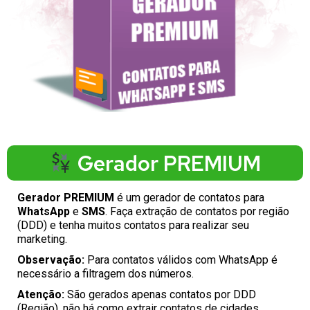
Gerador PREMIUM
Gerador PREMIUM
é um gerador de contatos para
WhatsApp
e
SMS
. Faça extração de contatos por região
(DDD) e tenha muitos contatos para realizar seu
marketing.
Observação:
Para contatos válidos com WhatsApp é
necessário a filtragem dos números.
Atenção:
São gerados apenas contatos por DDD
(Região), não há como extrair contatos de cidades