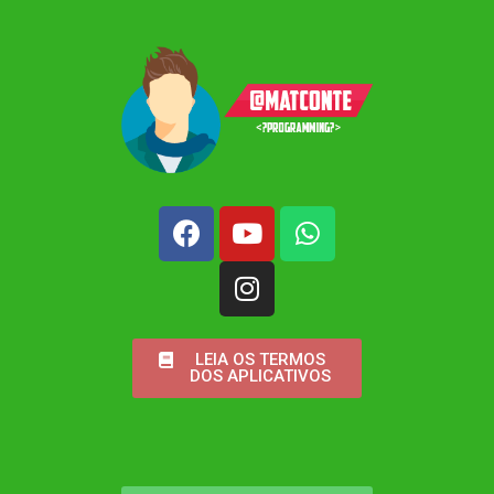
LEIA OS TERMOS
DOS APLICATIVOS